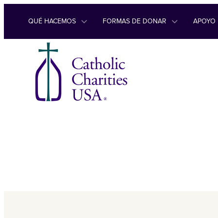
Ir al contenido
QUÉ HACEMOS
FORMAS DE DONAR
APOYO