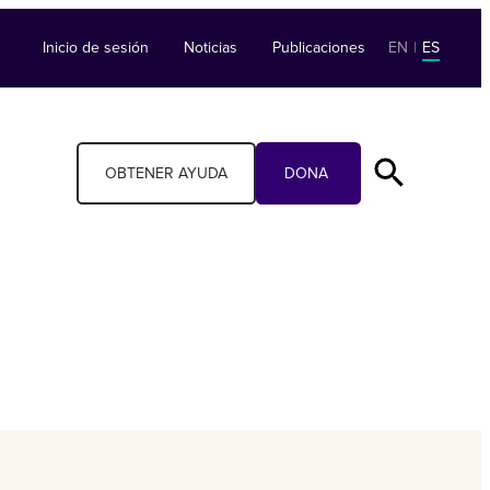
Inicio de sesión
Noticias
Publicaciones
EN
|
ES
OBTENER AYUDA
DONA