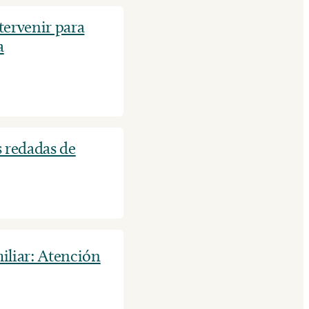
tervenir para
a
 redadas de
iliar: Atención