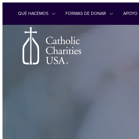
Ir al contenido
QUÉ HACEMOS
FORMAS DE DONAR
APOYO