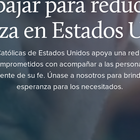
ajar para reduc
za en Estados 
atólicas de Estados Unidos apoya una red
mprometidos con acompañar a las person
nte de su fe. Únase a nosotros para brind
esperanza para los necesitados.