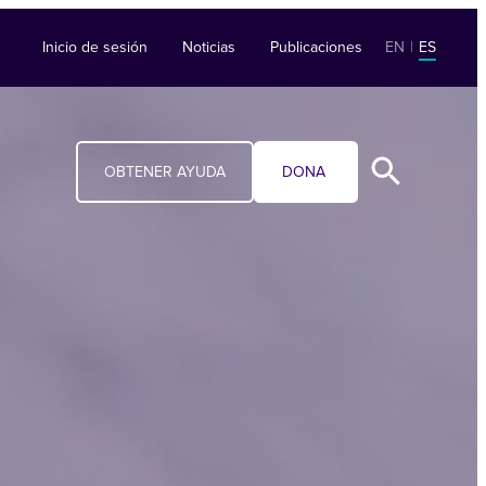
Inicio de sesión
Noticias
Publicaciones
EN
|
ES
OBTENER AYUDA
DONA