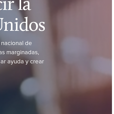
ir la
Unidos
 nacional de
as marginadas,
ar ayuda y crear