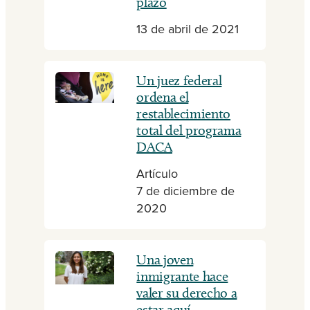
plazo
13 de abril de 2021
Un juez federal
ordena el
restablecimiento
total del programa
DACA
Artículo
7 de diciembre de
2020
Una joven
inmigrante hace
valer su derecho a
estar aquí