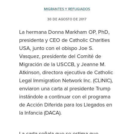
MIGRANTES Y REFUGIADOS
30 DE AGOSTO DE 2017
La hermana Donna Markham OP, PhD,
presidenta y CEO de Catholic Charities
USA, junto con el obispo Joe S.
Vasquez, presidente del Comité de
Migración de la USCCB, y Jeanne M.
Atkinson, directora ejecutiva de Catholic
Legal Immigration Network Inc. (CLINIC),
enviaron una carta al presidente Trump
instándole a continuar con el programa
de Acción Diferida para los Llegados en
la Infancia (DACA).
La carta señala que se estima que