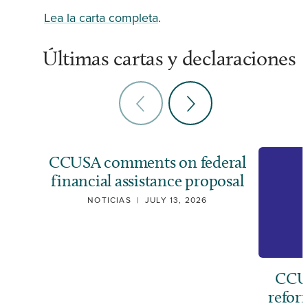
Lea la carta completa
.
Últimas cartas y declaraciones
CCUSA comments on federal
financial assistance proposal
NOTICIAS
|
JULY 13, 2026
CCUS
refor