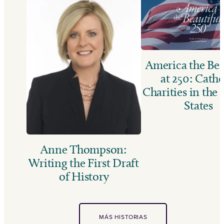
America the Bea
at 250: Catho
Charities in the
States
Anne Thompson:
Writing the First Draft
of History
MÁS HISTORIAS