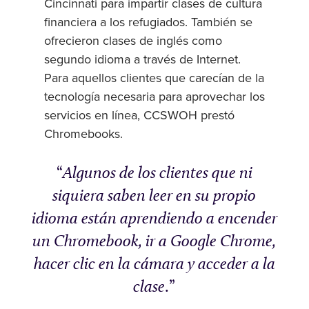
Cincinnati para impartir clases de cultura
financiera a los refugiados. También se
ofrecieron clases de inglés como
segundo idioma a través de Internet.
Para aquellos clientes que carecían de la
tecnología necesaria para aprovechar los
servicios en línea, CCSWOH prestó
Chromebooks.
Algunos de los clientes que ni
siquiera saben leer en su propio
idioma están aprendiendo a encender
un Chromebook, ir a Google Chrome,
hacer clic en la cámara y acceder a la
clase
.