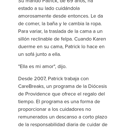
Su marido Patrick, de 69 años, ha
estado a su lado cuidándola
amorosamente desde entonces. Le da
de comer, la baña y le cambia la ropa.
Para variar, la traslada de la cama a un
sillón reclinable de felpa. Cuando Karen
duerme en su cama, Patrick lo hace en
un sofá junto a ella.
"Ella es mi amor", dijo.
Desde 2007, Patrick trabaja con
CareBreaks, un programa de la Diócesis
de Providence que ofrece el regalo del
tiempo. El programa es una forma de
proporcionar a los cuidadores no
remunerados un descanso a corto plazo
de la responsabilidad diaria de cuidar de