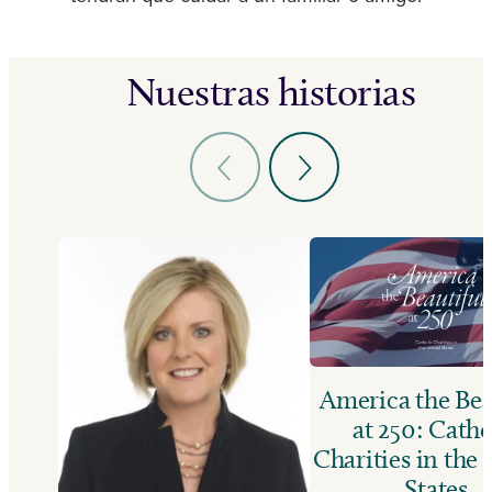
Nuestras historias
America the Bea
at 250: Catho
Charities in the
States