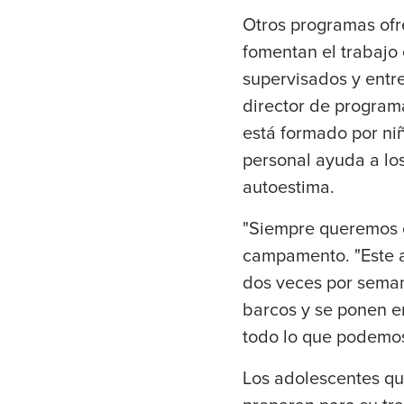
Otros programas ofr
fomentan el trabajo 
supervisados y entr
director de programa
está formado por ni
personal ayuda a los 
autoestima.
"Siempre queremos e
campamento. "Este a
dos veces por semana
barcos y se ponen e
todo lo que podemos
Los adolescentes qu