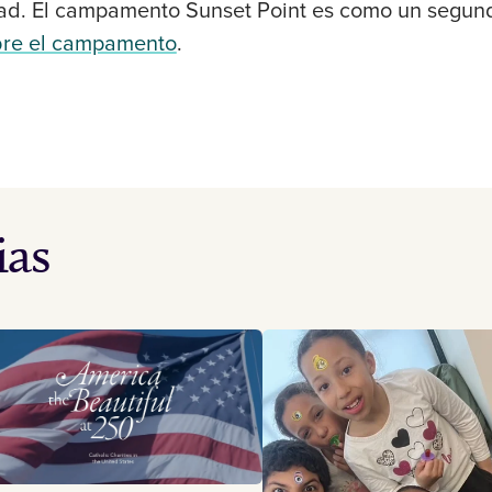
d. El campamento Sunset Point es como un segund
bre el campamento
.
ias