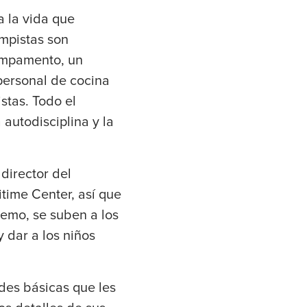
 la vida que
ampistas son
campamento, un
 personal de cocina
stas. Todo el
 autodisciplina y la
director del
time Center, así que
remo, se suben a los
 dar a los niños
des básicas que les