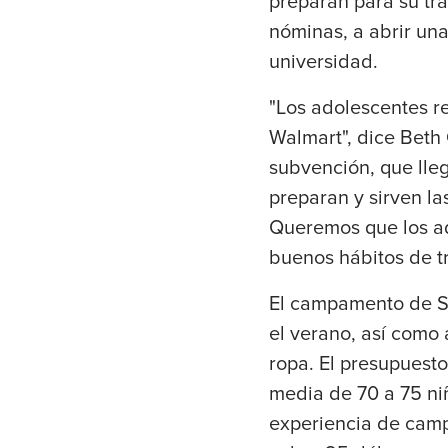
preparan para su tra
nóminas, a abrir una
universidad.
"Los adolescentes r
Walmart", dice Beth 
subvención, que lle
preparan y sirven l
Queremos que los ad
buenos hábitos de tr
El campamento de Su
el verano, así como
ropa. El presupuest
media de 70 a 75 niñ
experiencia de cam