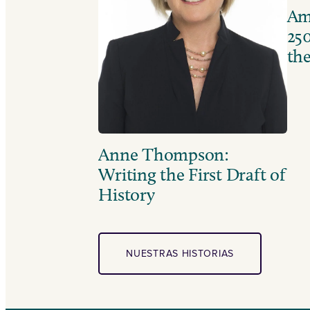
Ame
250
the
Anne Thompson:
Writing the First Draft of
History
NUESTRAS HISTORIAS