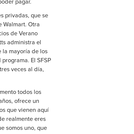
poder pagar.
s privadas, que se
e Walmart. Otra
icios de Verano
ts administra el
 la mayoría de los
al programa. El SFSP
res veces al día,
amento todos los
 años, ofrece un
ños que vienen aquí
nde realmente eres
ue somos uno, que