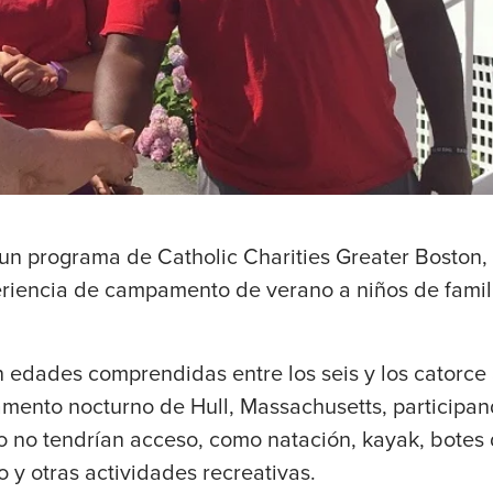
un programa de Catholic Charities Greater Boston, 
riencia de campamento de verano a niños de famil
n edades comprendidas entre los seis y los catorce
ento nocturno de Hull, Massachusetts, participan
o no tendrían acceso, como natación, kayak, botes
 y otras actividades recreativas.