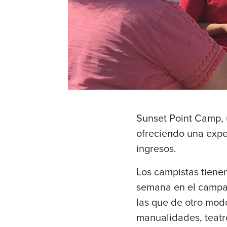
Sunset Point Camp, 
ofreciendo una expe
ingresos.
Los campistas tiene
semana en el campam
las que de otro mod
manualidades, teatro