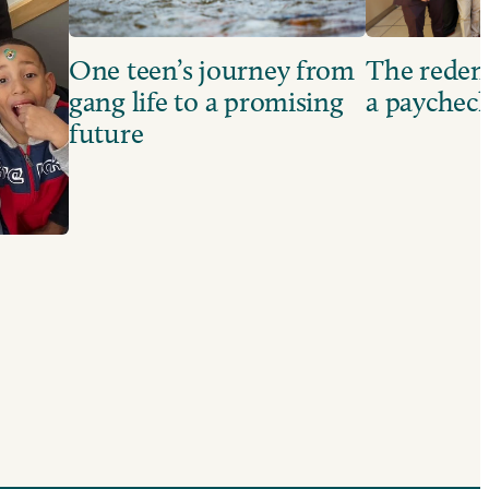
One teen’s journey from
The redem
gang life to a promising
a paychec
future