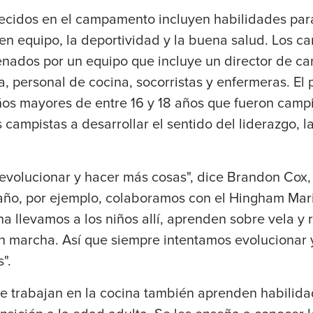
ecidos en el campamento incluyen habilidades para
en equipo, la deportividad y la buena salud. Los c
enados por un equipo que incluye un director de 
, personal de cocina, socorristas y enfermeras. El
ños mayores de entre 16 y 18 años que fueron campi
campistas a desarrollar el sentido del liderazgo, la
volucionar y hacer más cosas", dice Brandon Cox, 
ño, por ejemplo, colaboramos con el Hingham Mari
 llevamos a los niños allí, aprenden sobre vela y 
n marcha. Así que siempre intentamos evolucionar y
".
e trabajan en la cocina también aprenden habilida