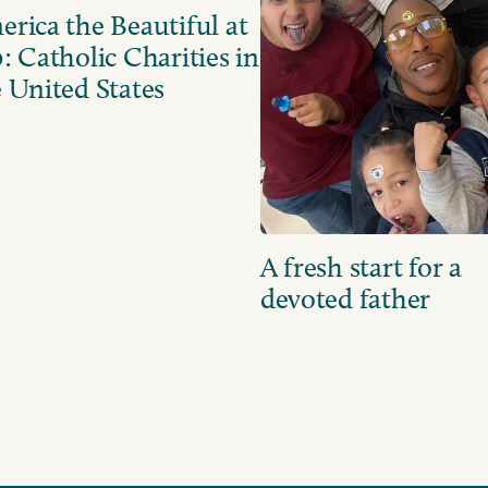
rica the Beautiful at
: Catholic Charities in
 United States
A fresh start for a
devoted father