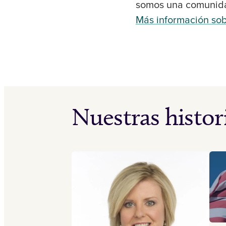
somos una comunida
Más información so
Nuestras histor