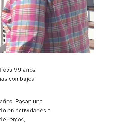
lleva 99 años
ias con bajos
 años. Pasan una
do en actividades a
 de remos,