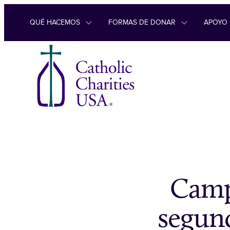
Ir al contenido
QUÉ HACEMOS
FORMAS DE DONAR
APOYO
Camp
segund