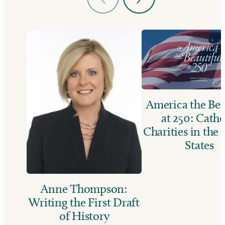
America the Bea
at 250: Catho
Charities in the
States
Anne Thompson:
Writing the First Draft
of History