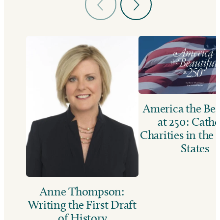
America the Bea
at 250: Catho
Charities in the
States
Anne Thompson:
Writing the First Draft
of History