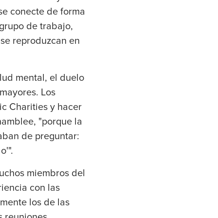
se conecte de forma
grupo de trabajo,
 se reproduzcan en
lud mental, el duelo
 mayores. Los
c Charities y hacer
hamblee, "porque la
aban de preguntar:
'".
muchos miembros del
iencia con las
lmente los de las
as reuniones