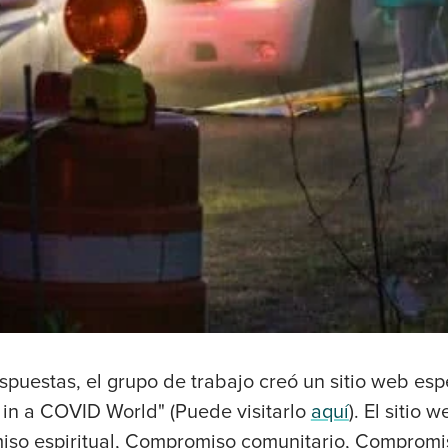
puestas, el grupo de trabajo creó un sitio web esp
in a COVID World" (Puede visitarlo
aquí
). El sitio 
so espiritual, Compromiso comunitario, Compromis