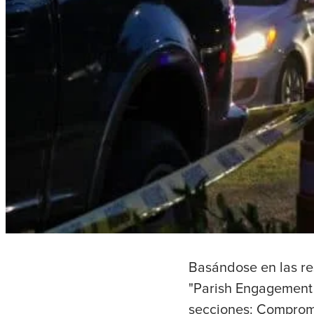
Basándose en las res
"Parish Engagement 
secciones: Compromi