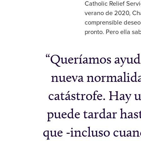
Catholic Relief Serv
verano de 2020, Cha
comprensible deseo 
pronto. Pero ella sab
Queríamos ayudar
nueva normalida
catástrofe. Hay 
puede tardar has
que -incluso cuan