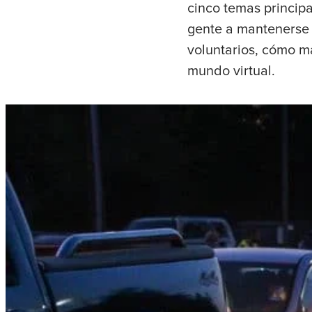
cinco temas principa
gente a mantenerse c
voluntarios, cómo m
mundo virtual.