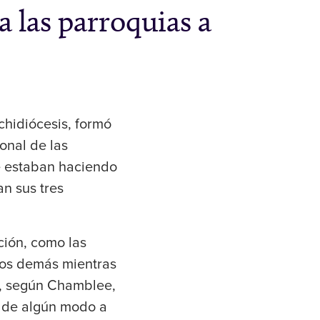
 las parroquias a
chidiócesis, formó
onal de las
é estaban haciendo
n sus tres
ción, como las
los demás mientras
e, según Chamblee,
n de algún modo a