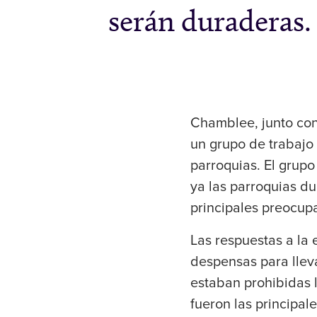
serán duraderas.
Chamblee, junto con
un grupo de trabajo 
parroquias. El grup
ya las parroquias du
principales preocup
Las respuestas a la 
despensas para llev
estaban prohibidas 
fueron las principal