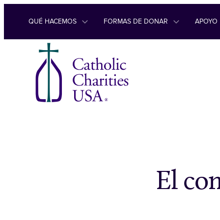
Ir al contenido
QUÉ HACEMOS
FORMAS DE DONAR
APOYO
El co