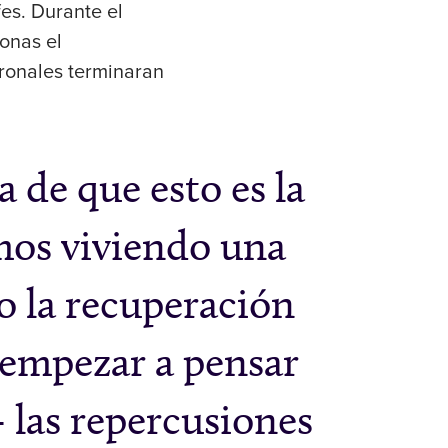
fes. Durante el
onas el
ronales terminaran
 de que esto es la
mos viviendo una
o la recuperación
 empezar a pensar
 las repercusiones