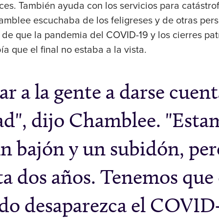
ices. También ayuda con los servicios para catástro
mblee escuchaba de los feligreses y de otras pers
de que la pandemia del COVID-19 y los cierres pat
ía que el final no estaba a la vista.
 a la gente a darse cuenta
d", dijo Chamblee. "Esta
un bajón y un subidón, per
ta dos años. Tenemos que
do desaparezca el COVID-