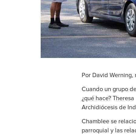
Por David Werning, 
Cuando un grupo de p
¿qué hace? Theresa 
Archidiócesis de Ind
Chamblee se relacion
parroquial y las rel