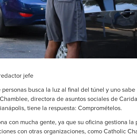
redactor jefe
ersonas busca la luz al final del túnel y uno sabe 
Chamblee, directora de asuntos sociales de Carida
ianápolis, tiene la respuesta: Compromételos.
a con mucha gente, ya que su oficina gestiona la p
aciones con otras organizaciones, como Catholic Ch