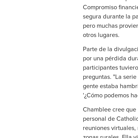
Compromiso financie
segura durante la p
pero muchas provien
otros lugares.
Parte de la divulga
por una pérdida dur
participantes tuvier
preguntas. "La seri
gente estaba hambri
'¿Cómo podemos hace
Chamblee cree que e
personal de Catholic
reuniones virtuales,
zonas rurales. Ella 