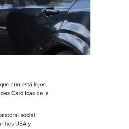
que aún está lejos,
des Católicas de la
astoral social
arities USA y