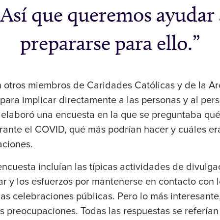
 Así que queremos ayudar a
prepararse para ello.
 otros miembros de Caridades Católicas y de la Ar
para implicar directamente a las personas y al pers
o elaboró una encuesta en la que se preguntaba qu
rante el COVID, qué más podrían hacer y cuáles era
aciones.
encuesta incluían las típicas actividades de divulga
ar y los esfuerzos por mantenerse en contacto con 
las celebraciones públicas. Pero lo más interesant
es preocupaciones. Todas las respuestas se refería