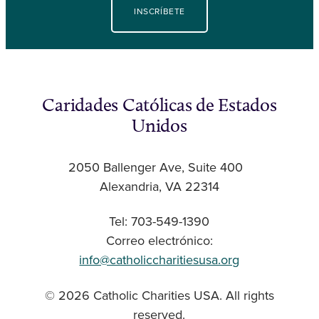
INSCRÍBETE
Caridades Católicas de Estados
Unidos
2050 Ballenger Ave, Suite 400
Alexandria, VA 22314
Tel: 703-549-1390
Correo electrónico:
info@catholiccharitiesusa.org
© 2026 Catholic Charities USA. All rights
reserved.