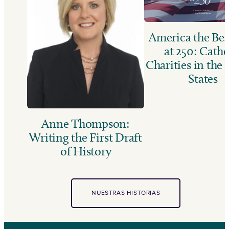
America the Bea
at 250: Catho
Charities in the
States
Anne Thompson:
Writing the First Draft
of History
NUESTRAS HISTORIAS