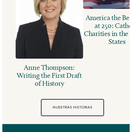
America the Bea
at 250: Catho
Charities in the
States
Anne Thompson:
Writing the First Draft
of History
NUESTRAS HISTORIAS