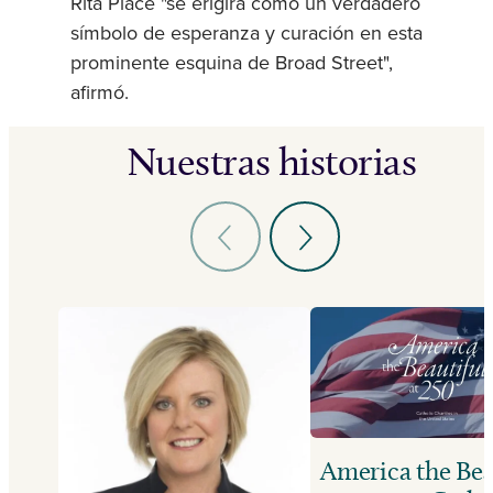
Rita Place "se erigirá como un verdadero
símbolo de esperanza y curación en esta
prominente esquina de Broad Street",
afirmó.
Nuestras historias
America the Bea