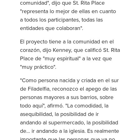
comunidad", dijo que St. Rita Place
"representa lo mejor de ellas en cuanto
a todos los participantes, todas las
entidades que colaboran".
El proyecto tiene a la comunidad en el
corazón, dijo Kenney, que calificó St. Rita
Place de "muy espiritual" a la vez que
"muy práctico".
"Como persona nacida y criada en el sur
de Filadelfia, reconozco el apego de las
personas mayores a sus barrios, sobre
todo aquí", afirmó. "La comodidad, la
asequibilidad, la posibilidad de ir
andando al supermercado, la posibilidad
de... ir andando a la iglesia. Es realmente
importante que las personas que ya no