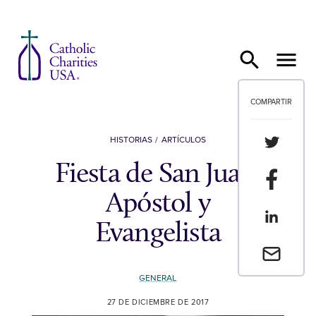
Ir al contenido
COMPARTIR
Compartir
HISTORIAS
ARTÍCULOS
Fiesta de San Juan,
Compartir
Apóstol y
Compartir
Evangelista
Envia un 
GENERAL
27 DE DICIEMBRE DE 2017