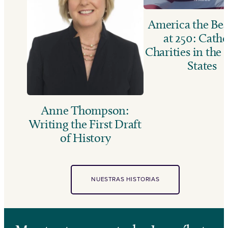
America the Bea
at 250: Catho
Charities in the
States
Anne Thompson:
Writing the First Draft
of History
NUESTRAS HISTORIAS