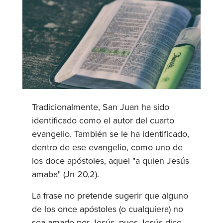
Tradicionalmente, San Juan ha sido
identificado como el autor del cuarto
evangelio. También se le ha identificado,
dentro de ese evangelio, como uno de
los doce apóstoles, aquel "a quien Jesús
amaba" (Jn 20,2).
La frase no pretende sugerir que alguno
de los once apóstoles (o cualquiera) no
sea amado por Jesús, pues Jesús dice