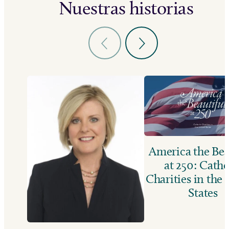
Nuestras historias
America the Bea
at 250: Catho
Charities in the
States