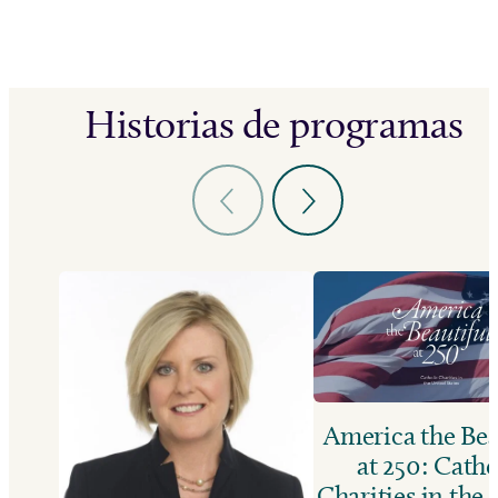
Historias de programas
America the Bea
at 250: Catho
Charities in the