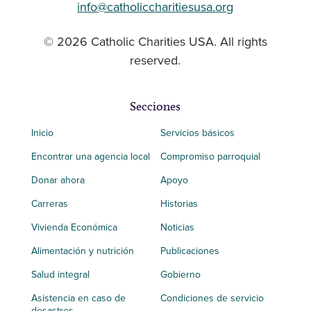
info@catholiccharitiesusa.org
© 2026 Catholic Charities USA. All rights
reserved.
Secciones
Inicio
Servicios básicos
Encontrar una agencia local
Compromiso parroquial
Donar ahora
Apoyo
Carreras
Historias
Vivienda Económica
Noticias
Alimentación y nutrición
Publicaciones
Salud integral
Gobierno
Asistencia en caso de
Condiciones de servicio
desastres