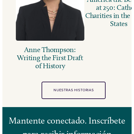
at 250: Catho
Charities in the
States
Anne Thompson:
Writing the First Draft
of History
NUESTRAS HISTORIAS
Mantente conectado. Inscríbete
para recibir información