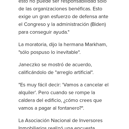
esto no puede ser responsabilidad sólo
de las organizaciones benéficas. Esto
exige un gran esfuerzo de defensa ante
el Congreso y la administración (Biden)
para conseguir ayuda."
La moratoria, dijo la hermana Markham,
"sólo pospuso lo inevitable".
Janeczko se mostró de acuerdo,
calificándolo de "arreglo artificial".
"Es muy fácil decir: 'Vamos a cancelar el
alquiler'. Pero cuando se rompe la
caldera del edificio, ¿cómo crees que
vamos a pagar al fontanero?".
La Asociación Nacional de Inversores
Inmobiliarios realizó una encuesta