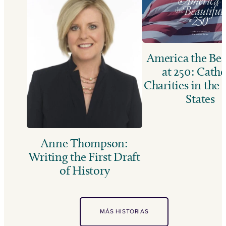
America the Bea
at 250: Catho
Charities in the
States
Anne Thompson:
Writing the First Draft
of History
MÁS HISTORIAS