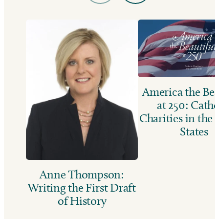
America the Bea
at 250: Catho
Charities in the
States
Anne Thompson:
Writing the First Draft
of History