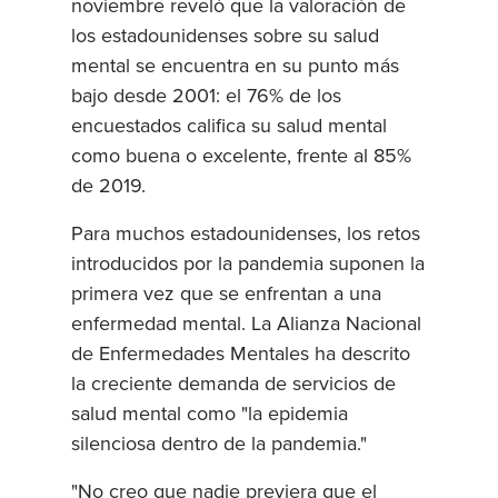
noviembre reveló que la valoración de
los estadounidenses sobre su salud
mental se encuentra en su punto más
bajo desde 2001: el 76% de los
encuestados califica su salud mental
como buena o excelente, frente al 85%
de 2019.
Para muchos estadounidenses, los retos
introducidos por la pandemia suponen la
primera vez que se enfrentan a una
enfermedad mental. La Alianza Nacional
de Enfermedades Mentales ha descrito
la creciente demanda de servicios de
salud mental como "la epidemia
silenciosa dentro de la pandemia."
"No creo que nadie previera que el