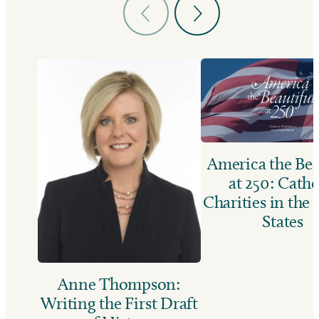
America the Bea
at 250: Catho
Charities in the
States
Anne Thompson:
Writing the First Draft