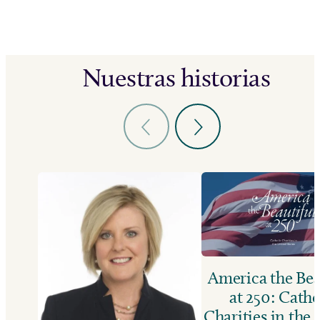
Nuestras historias
America the Bea
at 250: Catho
Charities in the