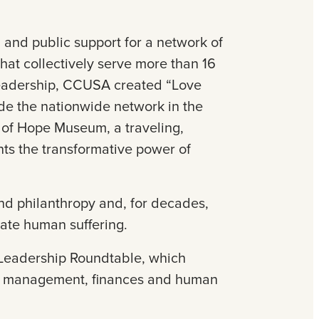
 and public support for a network of
hat collectively serve more than 16
leadership, CCUSA created “Love
de the nationwide network in the
of Hope Museum, a traveling,
hts the transformative power of
and philanthropy and, for decades,
iate human suffering.
t Leadership Roundtable, which
he management, finances and human
.