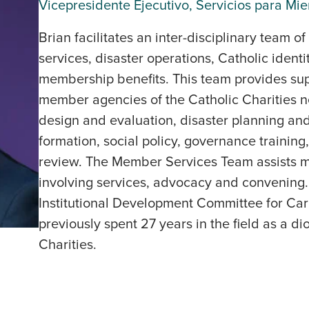
Vicepresidente Ejecutivo, Servicios para Mi
Brian facilitates an inter-disciplinary team o
services, disaster operations, Catholic ident
membership benefits. This team provides sup
member agencies of the Catholic Charities n
design and evaluation, disaster planning an
formation, social policy, governance training
review. The Member Services Team assists m
involving services, advocacy and convening.
Institutional Development Committee for Carit
previously spent 27 years in the field as a di
Charities.