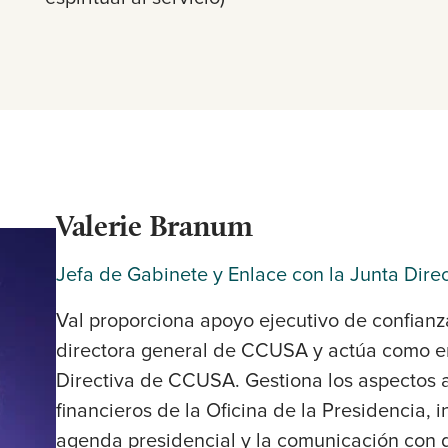
Valerie Branum
Jefa de Gabinete y Enlace con la Junta Direc
Val proporciona apoyo ejecutivo de confianza 
directora general de CCUSA y actúa como en
Directiva de CCUSA. Gestiona los aspectos a
financieros de la Oficina de la Presidencia, 
agenda presidencial y la comunicación con d