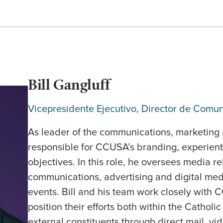
Bill Gangluff
Vicepresidente Ejecutivo, Director de Comu
As leader of the communications, marketing a
responsible for CCUSA’s branding, experien
objectives. In this role, he oversees media re
communications, advertising and digital me
events. Bill and his team work closely with 
position their efforts both within the Catholi
external constituents through direct mail, vi