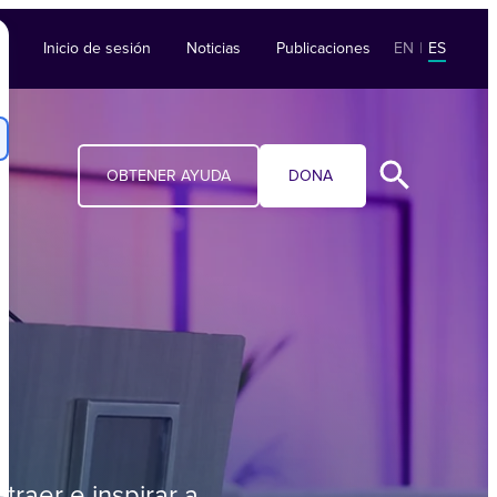
Inicio de sesión
Noticias
Publicaciones
EN
|
ES
OBTENER AYUDA
DONA
traer e inspirar a