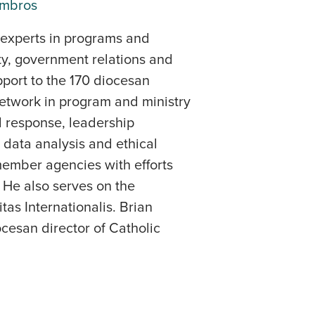
embros
f experts in programs and
ity, government relations and
port to the 170 diocesan
etwork in program and ministry
d response, leadership
, data analysis and ethical
ember agencies with efforts
 He also serves on the
as Internationalis. Brian
ocesan director of Catholic