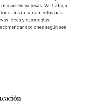
 relaciones exitosas. Val trabaja
e todos los departamentos para
vas ideas y estrategias,
 recomendar acciones según sea
ucación