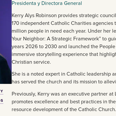
Presidenta y Directora General
Kerry Alys Robinson provides strategic council
170 independent Catholic Charities agencies t
million people in need each year. Under her 
Your Neighbor: A Strategic Framework” to gui
years 2026 to 2030 and launched the People 
immersive storytelling experience that highlig
Christian service.
She is a noted expert in Catholic leadership 
has served the church and its mission to allev
RY
Previously, Kerry was an executive partner a
OS
promotes excellence and best practices in t
resource development of the Catholic Church