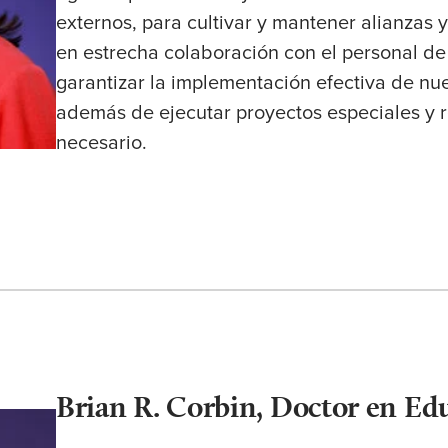
externos, para cultivar y mantener alianzas y
en estrecha colaboración con el personal d
garantizar la implementación efectiva de nue
además de ejecutar proyectos especiales y
necesario.
Brian R. Corbin, Doctor en Ed