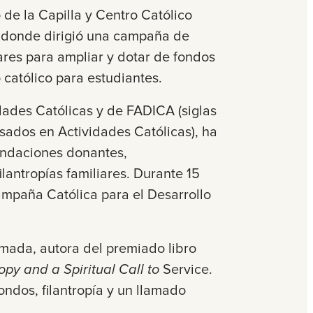
o de la Capilla y Centro Católico
 donde dirigió una campaña de
res para ampliar y dotar de fondos
ro católico para estudiantes.
ades Católicas y de FADICA (siglas
sados en Actividades Católicas), ha
undaciones donantes,
ilantropías familiares. Durante 15
ampaña Católica para el Desarrollo
umada, autora del premiado libro
py and a Spiritual Call to
Service.
ndos, filantropía y un llamado