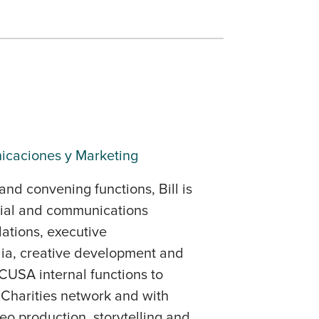
nicaciones y Marketing
nd convening functions, Bill is
tial and communications
lations, executive
dia, creative development and
CCUSA internal functions to
c Charities network and with
deo production, storytelling and