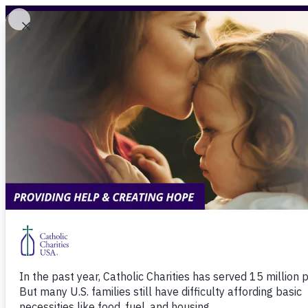
Ir al contenido
QUÉ HACEMOS
FORMAS DE DONAR
APOYO
Los líderes de Ca