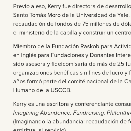
Previo a eso, Kerry fue directora de desarroll
Santo Tomás Moro de la Universidad de Yale,
recaudación de fondos de 75 millones de dóla
el ministerio de la capilla y construir un cent
Miembro de la Fundación Raskob para Activid
en inglés para Fundaciones y Donantes Intere
sido asesora y fideicomisaria de más de 25 f
organizaciones benéficas sin fines de lucro y f
años formó parte del comité nacional de la C
Humano de la USCCB.
Kerry es una escritora y conferenciante cons
Imagining
Abundance: Fundraising, Philanthro
(Imaginando la abundancia: recaudación de fo
espiritual al servicio)