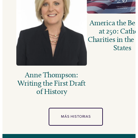
America the Bea
at 250: Catho
Charities in the
States
Anne Thompson:
Writing the First Draft
of History
MÁS HISTORIAS