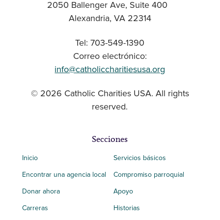
2050 Ballenger Ave, Suite 400
Alexandria, VA 22314
Tel: 703-549-1390
Correo electrónico:
info@catholiccharitiesusa.org
© 2026 Catholic Charities USA. All rights
reserved.
Secciones
Inicio
Servicios básicos
Encontrar una agencia local
Compromiso parroquial
Donar ahora
Apoyo
Carreras
Historias