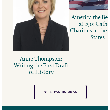
America the Bea
at 250: Catho
Charities in the
States
Anne Thompson:
Writing the First Draft
of History
NUESTRAS HISTORIAS