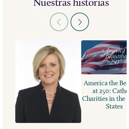
Nuestras historias
America the Bea
at 250: Catho
Charities in the
States