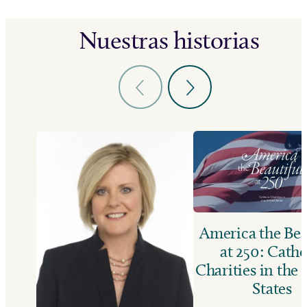
Nuestras historias
America the Bea
at 250: Catho
Charities in the
States