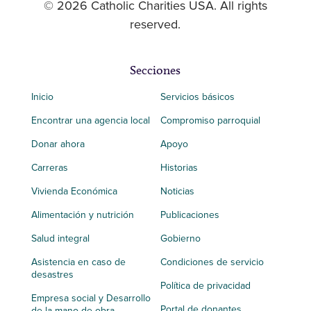
© 2026 Catholic Charities USA. All rights
reserved.
Secciones
Inicio
Servicios básicos
Encontrar una agencia local
Compromiso parroquial
Donar ahora
Apoyo
Carreras
Historias
Vivienda Económica
Noticias
Alimentación y nutrición
Publicaciones
Salud integral
Gobierno
Asistencia en caso de
Condiciones de servicio
desastres
Política de privacidad
Empresa social y Desarrollo
Portal de donantes
de la mano de obra