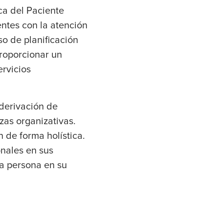
ca del Paciente
entes con la atención
so de planificación
proporcionar un
ervicios
derivación de
zas organizativas.
 de forma holística.
onales en sus
la persona en su