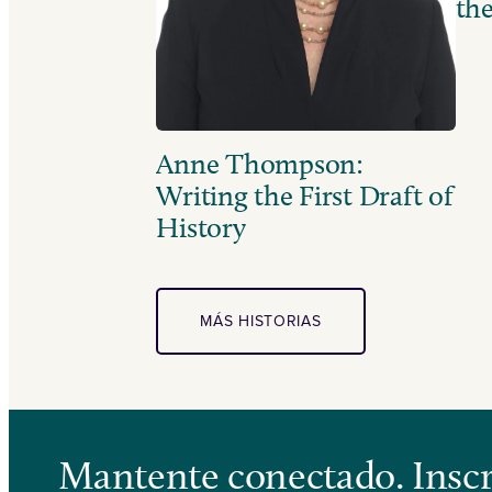
the
Anne Thompson:
Writing the First Draft of
History
MÁS HISTORIAS
Mantente conectado. Inscrí