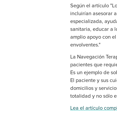
Según el artículo "L
incluirían asesorar 
especializada, ayuda
sanitaria, educar a 
amplio apoyo con el 
envolventes."
La Navegación Terap
pacientes que requie
Es un ejemplo de sol
El paciente y sus c
domicilios y servici
totalidad y no sólo
Lea el artículo comp