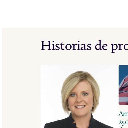
Historias de p
Ame
250