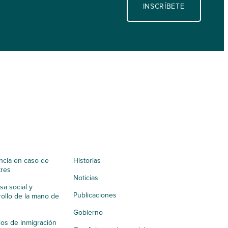
INSCRÍBETE
ncia en caso de
Historias
tres
Noticias
a social y
Publicaciones
ollo de la mano de
Gobierno
ios de inmigración