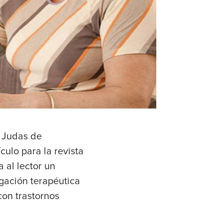
n Judas de
culo para la revista
 al lector un
gación terapéutica
con trastornos