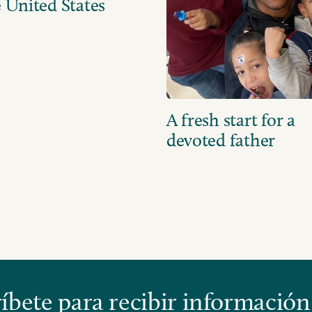
 United States
A fresh start for a
devoted father
bete para recibir información