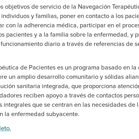
os objetivos de servicio de la Navegación Terapéuti
a individuos y familias, poner en contacto a los paci
r con la adherencia médica, participar en el proce
los pacientes y a la familia sobre la enfermedad, y 
funcionamiento diario a través de referencias de s
éutica de Pacientes es un programa basado en la 
re un amplio desarrollo comunitario y sólidas alian
ución sanitaria integrada, que proporciona atención
uidadores reciben apoyo a través de contactos pers
os integrales que se centran en las necesidades de 
 en la enfermedad subyacente.
leto.