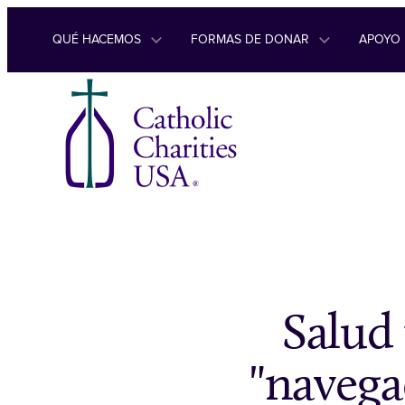
Ir al contenido
QUÉ HACEMOS
FORMAS DE DONAR
APOYO
Salud 
"navega