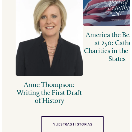
America the Bea
at 250: Catho
Charities in the
States
Anne Thompson:
Writing the First Draft
of History
NUESTRAS HISTORIAS