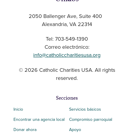
2050 Ballenger Ave, Suite 400
Alexandria, VA 22314
Tel: 703-549-1390
Correo electrónico:
info@catholiccharitiesusa.org
© 2026 Catholic Charities USA. All rights
reserved.
Secciones
Inicio
Servicios básicos
Encontrar una agencia local
Compromiso parroquial
Donar ahora
Apoyo