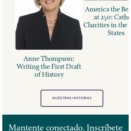
America the Bea
at 250: Catho
Charities in the
States
Anne Thompson:
Writing the First Draft
of History
NUESTRAS HISTORIAS
Mantente conectado. Inscríbete