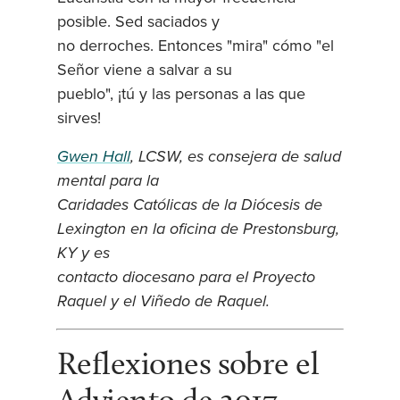
posible. Sed saciados y
no derroches. Entonces "mira" cómo "el
Señor viene a salvar a su
pueblo", ¡tú y las personas a las que
sirves!
Gwen Hall
, LCSW, es consejera de salud
mental para la
Caridades Católicas de la Diócesis de
Lexington en la oficina de Prestonsburg,
KY y es
contacto diocesano para el Proyecto
Raquel y el Viñedo de Raquel.
Reflexiones sobre el
Adviento de 2017