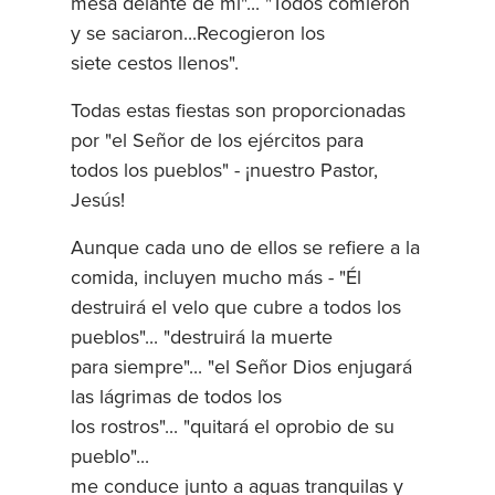
mesa delante de mí"... "Todos comieron
y se saciaron...Recogieron los
siete cestos llenos".
Todas estas fiestas son proporcionadas
por "el Señor de los ejércitos para
todos los pueblos" - ¡nuestro Pastor,
Jesús!
Aunque cada uno de ellos se refiere a la
comida, incluyen mucho más - "Él
destruirá el velo que cubre a todos los
pueblos"... "destruirá la muerte
para siempre"... "el Señor Dios enjugará
las lágrimas de todos los
los rostros"... "quitará el oprobio de su
pueblo"...
me conduce junto a aguas tranquilas y