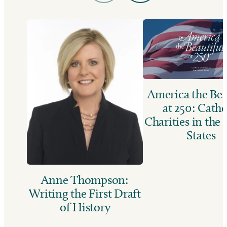
America the Bea
at 250: Catho
Charities in the
States
Anne Thompson:
Writing the First Draft
of History