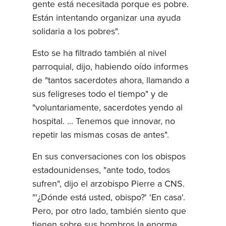
gente está necesitada porque es pobre.
Están intentando organizar una ayuda
solidaria a los pobres".
Esto se ha filtrado también al nivel
parroquial, dijo, habiendo oído informes
de "tantos sacerdotes ahora, llamando a
sus feligreses todo el tiempo" y de
"voluntariamente, sacerdotes yendo al
hospital. ... Tenemos que innovar, no
repetir las mismas cosas de antes".
En sus conversaciones con los obispos
estadounidenses, "ante todo, todos
sufren", dijo el arzobispo Pierre a CNS.
"'¿Dónde está usted, obispo?' 'En casa'.
Pero, por otro lado, también siento que
tienen sobre sus hombros la enorme