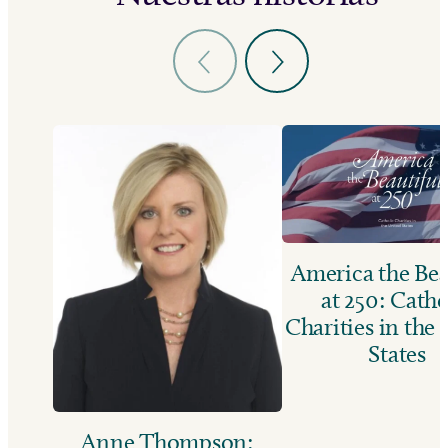
America the Bea
at 250: Catho
Charities in the
States
Anne Thompson: