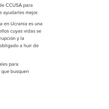
s de CCUSA para
e ayudarles mejor.
ra en Ucrania es una
llos cuyas vidas se
rrupción y la
 obligado a huir de
ales para
os que busquen