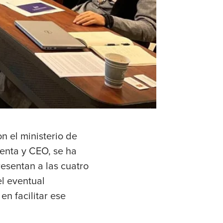
n el ministerio de
enta y CEO, se ha
esentan a las cuatro
el eventual
n facilitar ese