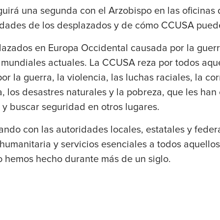
eguirá una segunda con el Arzobispo en las oficina
sidades de los desplazados y de cómo CCUSA pued
splazados en Europa Occidental causada por la guer
s mundiales actuales. La CCUSA reza por todos aque
or la guerra, la violencia, las luchas raciales, la co
ca, los desastres naturales y la pobreza, que les han
n y buscar seguridad en otros lugares.
ndo con las autoridades locales, estatales y feder
humanitaria y servicios esenciales a todos aquell
 hemos hecho durante más de un siglo.