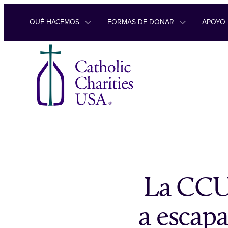
Ir al contenido
QUÉ HACEMOS
FORMAS DE DONAR
APOYO
La CCUS
a escapa