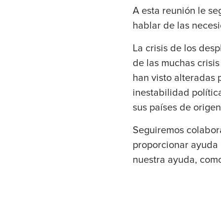
A esta reunión le s
hablar de las nece
La crisis de los de
de las muchas crisi
han visto alteradas p
inestabilidad políti
sus países de orige
Seguiremos colabora
proporcionar ayuda 
nuestra ayuda, como