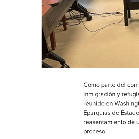
Como parte del comp
inmigración y refug
reunido en Washingto
Eparquías de Estado
reasentamiento de u
proceso.