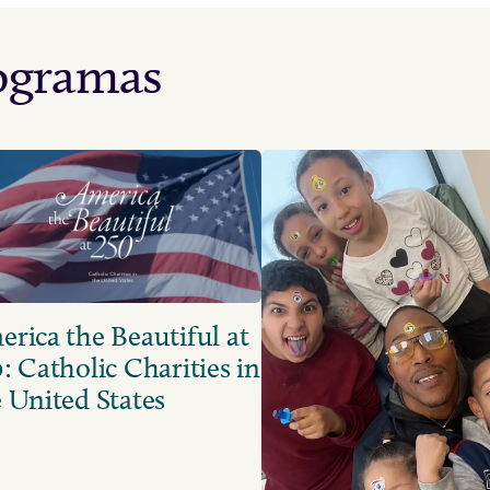
rogramas
rica the Beautiful at
: Catholic Charities in
 United States