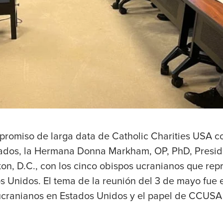
romiso de larga data de Catholic Charities USA co
iados, la Hermana Donna Markham, OP, PhD, Presid
n, D.C., con los cinco obispos ucranianos que repr
s Unidos. El tema de la reunión del 3 de mayo fue 
cranianos en Estados Unidos y el papel de CCUSA e