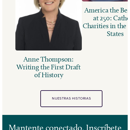
America the Bea
at 250: Catho
Charities in the
States
Anne Thompson:
Writing the First Draft
of History
NUESTRAS HISTORIAS
Mantente conectado. Inscríbete