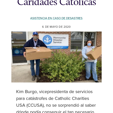
Caridades Católicas
ASISTENCIA EN CASO DE DESASTRES
6 DE MAYO DE 2020
Kim Burgo, vicepresidenta de servicios
para catástrofes de Catholic Charities
USA (CCUSA), no se sorprendió al saber
dónde podía conseguir el tan necesario