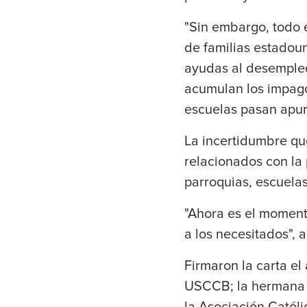
"Sin embargo, todo e
de familias estadou
ayudas al desempleo
acumulan los impagos
escuelas pasan apur
La incertidumbre que
relacionados con la 
parroquias, escuelas
"Ahora es el moment
a los necesitados", 
Firmaron la carta e
USCCB; la hermana d