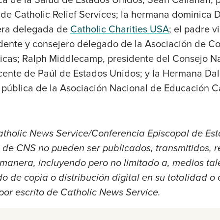
ica de la Salud de Estados Unidos; Sean Callahan, 
de Catholic Relief Services; la hermana dominica
jera delegada de
Catholic Charities USA
; el padre 
idente y consejero delegado de la Asociación de Co
icas; Ralph Middlecamp, presidente del Consejo Na
cente de Paúl de Estados Unidos; y la Hermana Da
a pública de la Asociación Nacional de Educación Ca
tholic News Service/Conferencia Episcopal de Est
s de CNS no pueden ser publicados, transmitidos, r
a manera, incluyendo pero no limitado a, medios ta
o de copia o distribución digital en su totalidad o e
por escrito de Catholic News Service.