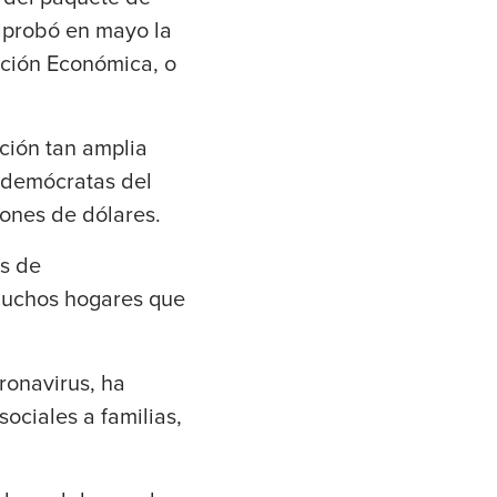
aprobó en mayo la
ción Económica, o
ción tan amplia
s demócratas del
ones de dólares.
es de
muchos hogares que
ronavirus, ha
ciales a familias,