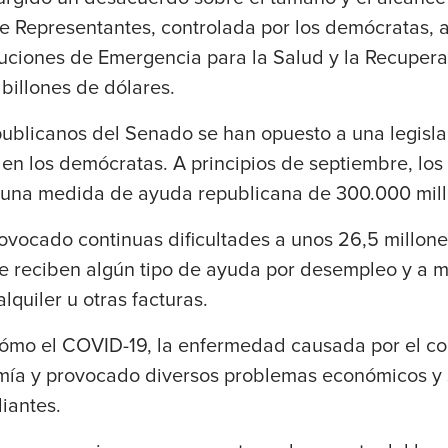
 Representantes, controlada por los demócratas, 
ciones de Emergencia para la Salud y la Recupera
billones de dólares.
publicanos del Senado se han opuesto a una legisla
en los demócratas. A principios de septiembre, lo
una medida de ayuda republicana de 300.000 mill
ovocado continuas dificultades a unos 26,5 millon
e reciben algún tipo de ayuda por desempleo y a 
lquiler u otras facturas.
cómo el COVID-19, la enfermedad causada por el co
ía y provocado diversos problemas económicos y so
iantes.