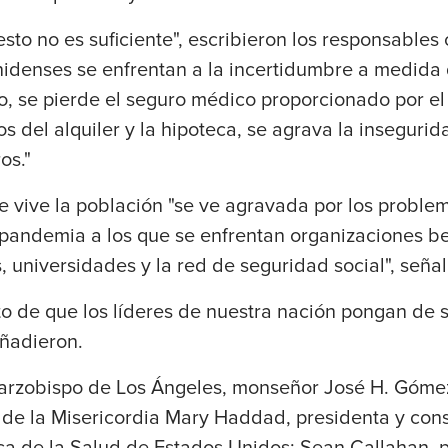
sto no es suficiente", escribieron los responsables 
nidenses se enfrentan a la incertidumbre a medida 
, se pierde el seguro médico proporcionado por el
 del alquiler y la hipoteca, se agrava la insegurida
os."
 vive la población "se ve agravada por los problem
pandemia a los que se enfrentan organizaciones ben
, universidades y la red de seguridad social", seña
o de que los líderes de nuestra nación pongan de 
añadieron.
l arzobispo de Los Ángeles, monseñor José H. Gómez
e la Misericordia Mary Haddad, presidenta y con