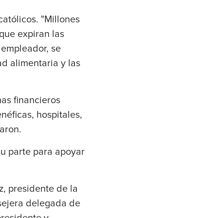
católicos. "Millones
que expiran las
 empleador, se
d alimentaria y las
as financieros
éficas, hospitales,
laron.
su parte para apoyar
, presidente de la
sejera delegada de