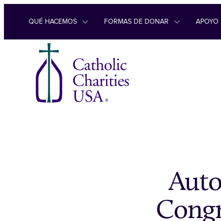
Ir al contenido
QUÉ HACEMOS
FORMAS DE DONAR
APOYO
Auto
Congr