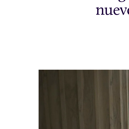
nuevo