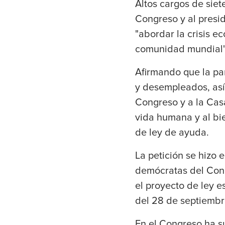
Altos cargos de siet
Congreso y al presi
"abordar la crisis e
comunidad mundial"
Afirmando que la p
y desempleados, así 
Congreso y a la Casa 
vida humana y al bi
de ley de ayuda.
La petición se hizo 
demócratas del Cong
el proyecto de ley e
del 28 de septiembre
En el Congreso ha s