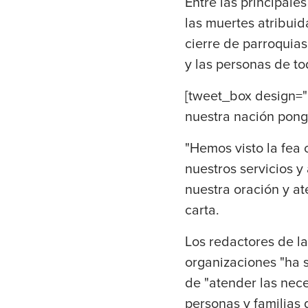
Entre las principal
las muertes atribui
cierre de parroquias
y las personas de t
[tweet_box design="
nuestra nación pong
"Hemos visto la fea
nuestros servicios 
nuestra oración y a
carta.
Los redactores de la
organizaciones "ha s
de "atender las nece
personas y familias