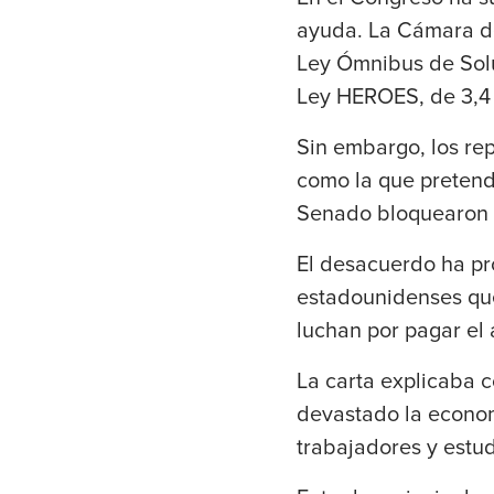
ayuda. La Cámara de
Ley Ómnibus de Solu
Ley HEROES, de 3,4 
Sin embargo, los re
como la que pretend
Senado bloquearon 
El desacuerdo ha pr
estadounidenses qu
luchan por pagar el a
La carta explicaba 
devastado la econom
trabajadores y estud