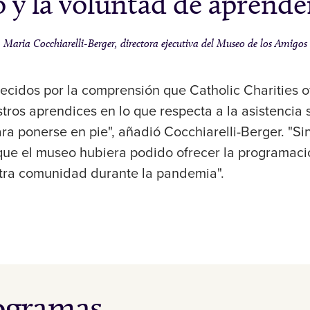
o y la voluntad de aprende
Maria Cocchiarelli-Berger, directora ejecutiva del Museo de los Amigos
cidos por la comprensión que Catholic Charities o
tros aprendices en lo que respecta a la asistencia
ra ponerse en pie", añadió Cocchiarelli-Berger. "S
que el museo hubiera podido ofrecer la programació
tra comunidad durante la pandemia".
rogramas