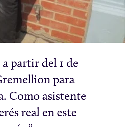
 partir del 1 de
Gremellion para
da. Como asistente
rés real en este