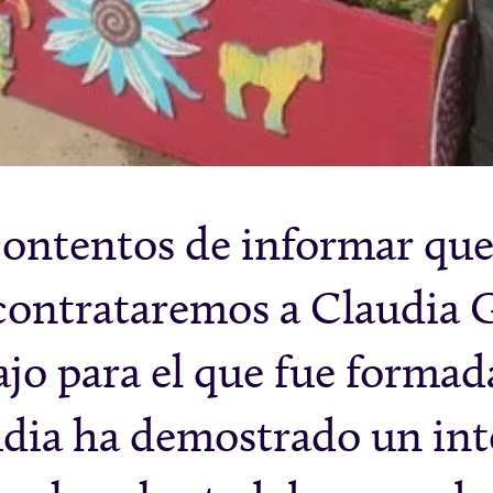
ntentos de informar que a
 contrataremos a Claudia 
ajo para el que fue forma
udia ha demostrado un inte