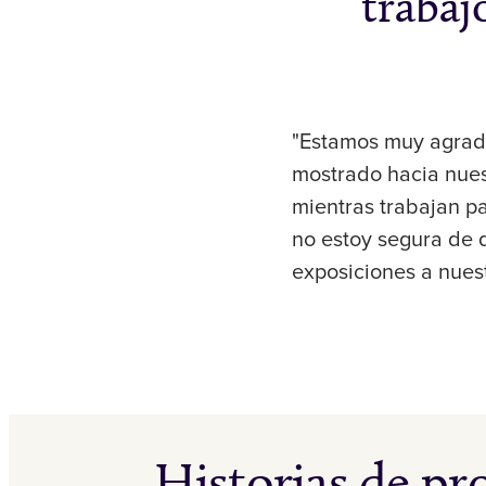
trabaj
"Estamos muy agrade
mostrado hacia nues
mientras trabajan pa
no estoy segura de 
exposiciones a nues
Historias de p