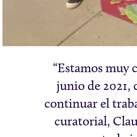
Estamos muy co
junio de 2021,
continuar el trab
curatorial, Cla