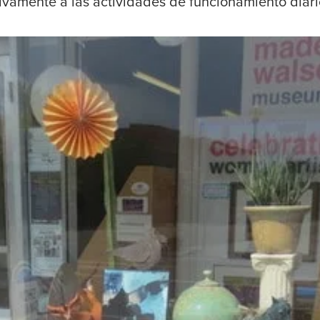
tivamente a las actividades de funcionamiento diar