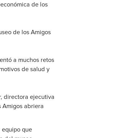
d económica de los
Museo de los Amigos
rentó a muchos retos
motivos de salud y
, directora ejecutiva
s Amigos abriera
l equipo que