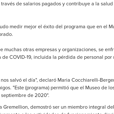
 través de salarios pagados y contribuye a la salu
pudo medir mejor el éxito del programa que en el 
orado.
que muchas otras empresas y organizaciones, se enf
 de COVID-19, incluida la pérdida de personal por 
nos salvó el día", declaró Maria Cocchiarelli-Berger
igos. "Este (programa) permitió que el Museo de lo
 septiembre de 2020".
a Gremellion, demostró ser un miembro integral de