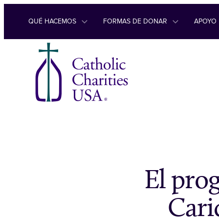
Ir al contenido
QUÉ HACEMOS
FORMAS DE DONAR
APOYO
El pro
Cari