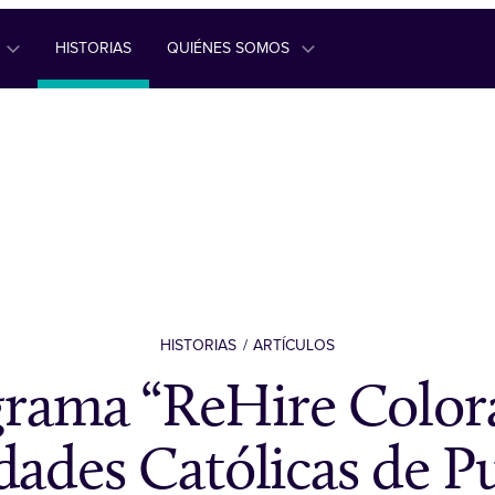
HISTORIAS
QUIÉNES SOMOS
HISTORIAS
ARTÍCULOS
grama “ReHire Color
dades Católicas de P