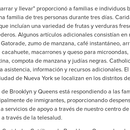
garrar y llevar" proporcionó a familias e individuos
a familia de tres personas durante tres días. Cari
ue incluían una variedad de frutas y verduras fres
deros. Algunos artículos adicionales consistían en
 Gatorade, zumo de manzana, café instantáneo, arroz
e cacahuete, macarrones y queso para microondas, 
ina, compota de manzana y judías negras. Catholic
 asistencia, información y recursos adicionales. E
udad de Nueva York se localizan en los distritos d
 de Brooklyn y Queens está respondiendo a las fam
ncipalmente de inmigrantes, proporcionando despen
 servicios de apoyo a través de nuestro centro de 
a través de la telesalud.