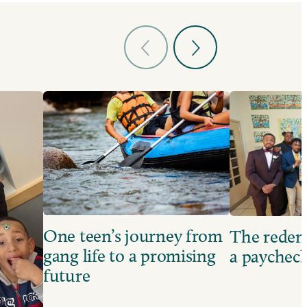
One teen’s journey from
The redem
gang life to a promising
a paychec
future