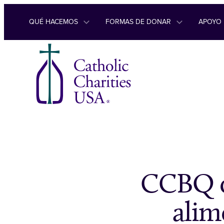
Ir al contenido
QUÉ HACEMOS
FORMAS DE DONAR
APOYO
CCBQ or
alim