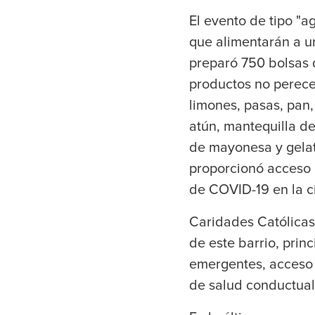
El evento de tipo "a
que alimentarán a un
preparó 750 bolsas q
productos no perece
limones, pasas, pan,
atún, mantequilla d
de mayonesa y gelat
proporcionó acceso a
de COVID-19 en la ci
Caridades Católicas
de este barrio, pri
emergentes, acceso a
de salud conductual 