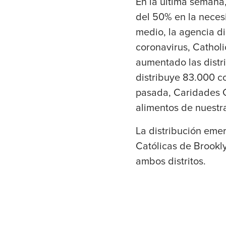
En la última semana
del 50% en la neces
medio, la agencia d
coronavirus, Cathol
aumentado las distr
distribuye 83.000 c
pasada, Caridades C
alimentos de nuestr
La distribución eme
Católicas de Brookl
ambos distritos.