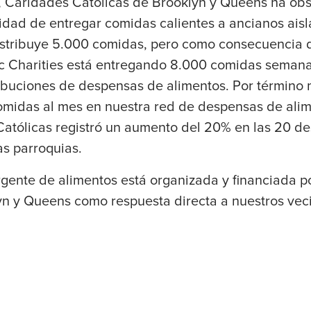
, Caridades Católicas de Brooklyn y Queens ha o
idad de entregar comidas calientes a ancianos aisl
istribuye 5.000 comidas, pero como consecuencia d
ic Charities está entregando 8.000 comidas seman
ibuciones de despensas de alimentos. Por término 
omidas al mes en nuestra red de despensas de ali
atólicas registró un aumento del 20% en las 20 d
as parroquias.
rgente de alimentos está organizada y financiada 
yn y Queens como respuesta directa a nuestros vec