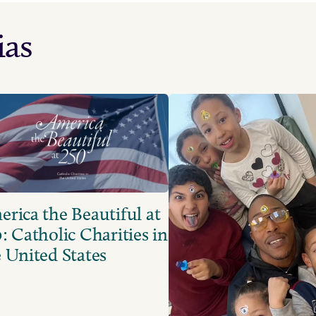
ias
rica the Beautiful at
: Catholic Charities in
 United States