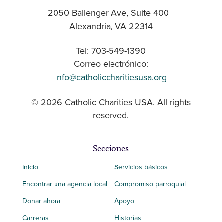
2050 Ballenger Ave, Suite 400
Alexandria, VA 22314
Tel: 703-549-1390
Correo electrónico:
info@catholiccharitiesusa.org
© 2026 Catholic Charities USA. All rights
reserved.
Secciones
Inicio
Servicios básicos
Encontrar una agencia local
Compromiso parroquial
Donar ahora
Apoyo
Carreras
Historias