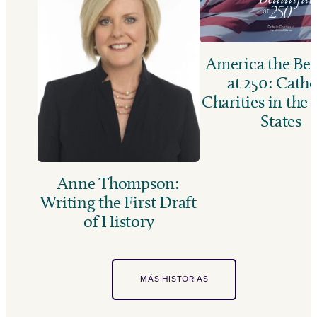
America the Bea
at 250: Catho
Charities in the
States
Anne Thompson:
Writing the First Draft
of History
MÁS HISTORIAS