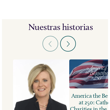
Nuestras historias
America the Bea
at 250: Catho
Charities in the