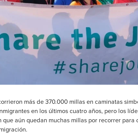
ecorrieron más de 370.000 millas en caminatas simb
inmigrantes en los últimos cuatro años, pero los líd
 que aún quedan muchas millas por recorrer para 
nmigración.