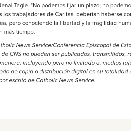
denal Tagle. "No podemos fijar un plazo; no podemos
s los trabajadores de Caritas, deberían haberse con
a, pero conociendo la libertad y la fragilidad hum
n más tiempo.
holic News Service/Conferencia Episcopal de Est
s de CNS no pueden ser publicados, transmitidos, r
a manera, incluyendo pero no limitado a, medios t
odo de copia o distribución digital en su totalidad o
por escrito de Catholic News Service.