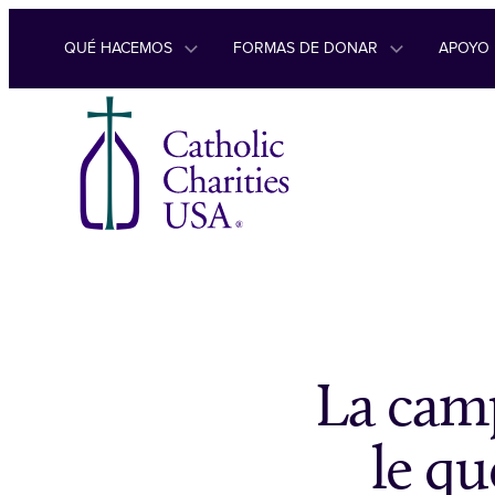
Ir al contenido
QUÉ HACEMOS
FORMAS DE DONAR
APOYO
La camp
le qu