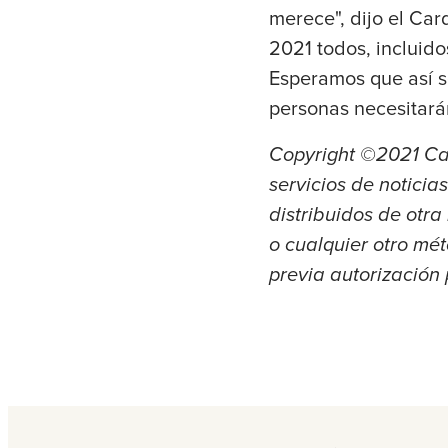
merece", dijo el Car
2021 todos, incluido
Esperamos que así se
personas necesitará
Copyright ©2021 Cat
servicios de noticia
distribuidos de otr
o cualquier otro mét
previa autorización 