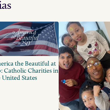
ias
rica the Beautiful at
: Catholic Charities in
 United States