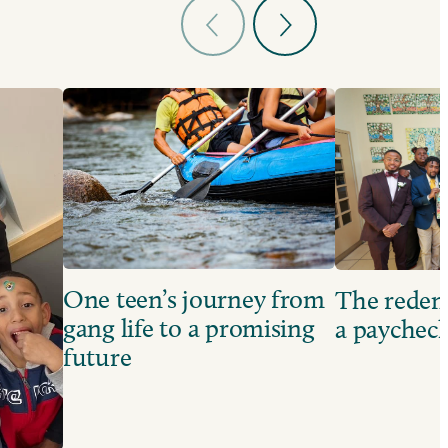
One teen’s journey from
The redem
gang life to a promising
a paychec
future