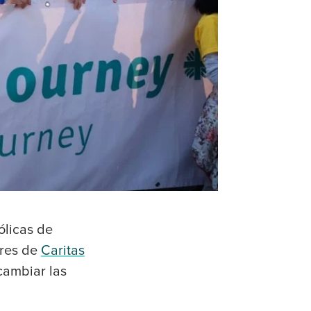
ólicas de
eres de
Caritas
cambiar las