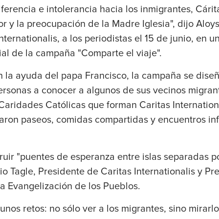
iferencia e intolerancia hacia los inmigrantes, Cárit
r y la preocupación de la Madre Iglesia", dijo Aloy
nternationalis, a los periodistas el 15 de junio, en 
cial de la campaña "Comparte el viaje".
 la ayuda del papa Francisco, la campaña se diseñ
personas a conocer a algunos de sus vecinos migran
aridades Católicas que forman Caritas International
aron paseos, comidas compartidas y encuentros in
truir "puentes de esperanza entre islas separadas por
o Tagle, Presidente de Caritas Internationalis y Pre
a Evangelización de los Pueblos.
nos retos: no sólo ver a los migrantes, sino mirar