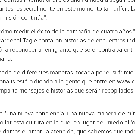
antes, especialmente en este momento tan difícil.
 misión continúa".
ómo medir el éxito de la campaña de cuatro años "
ardenal Tagle contaron historias de encuentros ind
ió" a reconocer al emigrante que se encontraba ent
mana.
cada de diferentes maneras, tocada por el sufrimient
ionalis está pidiendo a la gente que entre en www.c
omparta mensajes e historias que serán recopilados
 "una nueva conciencia, una nueva manera de mira
llar esta cultura en la que, en lugar del miedo al '
 damos el amor, la atención, que sabemos que to