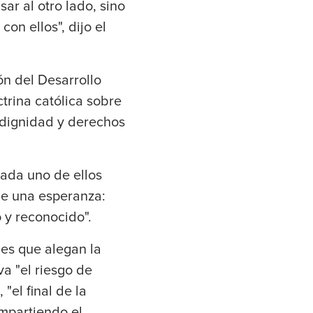
sar al otro lado, sino
n ellos", dijo el
ón del Desarrollo
trina católica sobre
 dignidad y derechos
cada uno de ellos
ene una esperanza:
 y reconocido".
es que alegan la
a "el riesgo de
 "el final de la
mpartiendo el