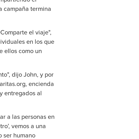
 La campaña termina
Comparte el viaje",
ividuales en los que
re ellos como un
o", dijo John, y por
aritas.org, encienda
 y entregados al
r a las personas en
otro', vemos a una
do ser humano