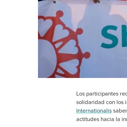
Los participantes r
solidaridad con los 
Internationalis
saben
actitudes hacia la i