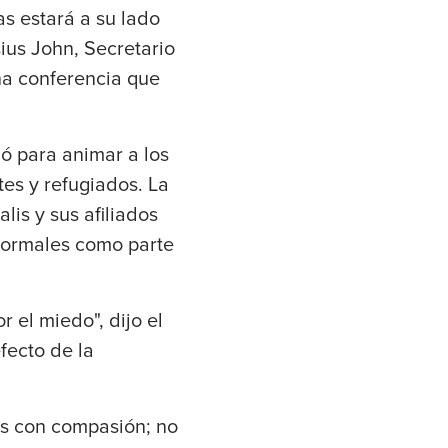
as estará a su lado
sius John, Secretario
una conferencia que
ó para animar a los
tes y refugiados. La
is y sus afiliados
formales como parte
 el miedo", dijo el
fecto de la
los con compasión; no