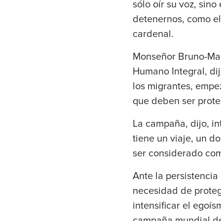
sólo oír su voz, sino
detenernos, como el 
cardenal.
Monseñor Bruno-Mari
Humano Integral, dij
los migrantes, empe
que deben ser prote
La campaña, dijo, i
tiene un viaje, un d
ser considerado com
Ante la persistenci
necesidad de protege
intensificar el egoís
campaña mundial de 