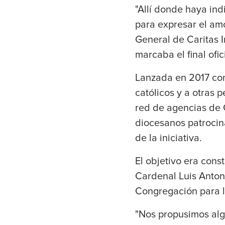
"Allí donde haya ind
para expresar el amo
General de Caritas I
marcaba el final ofi
Lanzada en 2017 con
católicos y a otras 
red de agencias de C
diocesanos patrocin
de la iniciativa.
El objetivo era cons
Cardenal Luis Antoni
Congregación para l
"Nos propusimos algu