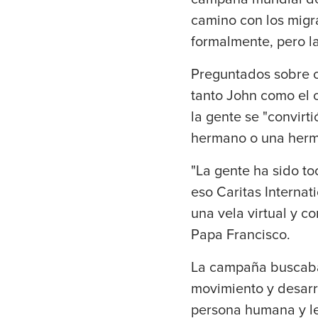
camino con los migr
formalmente, pero la
Preguntados sobre c
tanto John como el c
la gente se "convirt
hermano o una her
"La gente ha sido to
eso Caritas Internat
una vela virtual y c
Papa Francisco.
La campaña buscaba
movimiento y desarro
persona humana y le