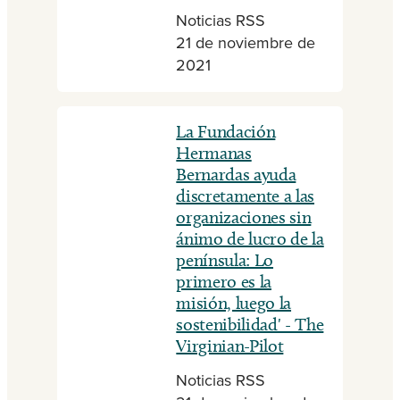
Noticias RSS
21 de noviembre de
2021
La Fundación
Hermanas
Bernardas ayuda
discretamente a las
organizaciones sin
ánimo de lucro de la
península: Lo
primero es la
misión, luego la
sostenibilidad' - The
Virginian-Pilot
Noticias RSS