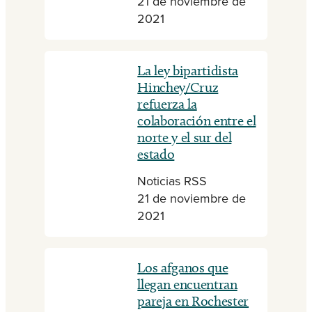
21 de noviembre de
2021
La ley bipartidista
Hinchey/Cruz
refuerza la
colaboración entre el
norte y el sur del
estado
Noticias RSS
21 de noviembre de
2021
Los afganos que
llegan encuentran
pareja en Rochester