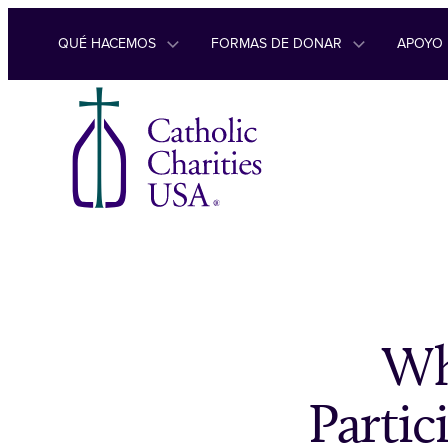
Ir al contenido
QUÉ HACEMOS
FORMAS DE DONAR
APOYO
Wh
Partic