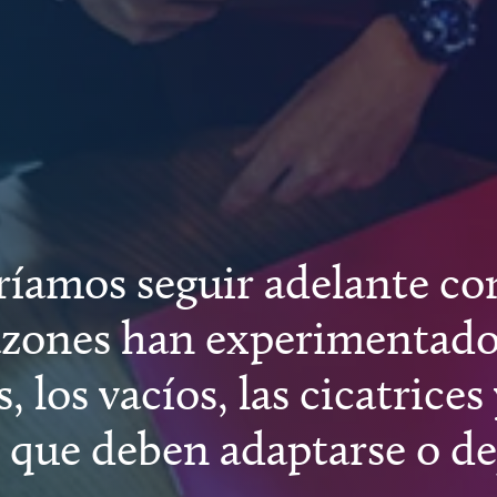
amos seguir adelante con
zones han experimentado,
 los vacíos, las cicatrices
 que deben adaptarse o dej