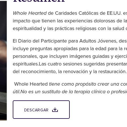
Whole Hearted
de Caridades Católicas de EE.UU. es
impacto que tienen las experiencias dolorosas de la 
espiritualidad y las prácticas religiosas con la salu
El Diario del Participante para Adultos Jóvenes, de
incluye preguntas apropiadas para la edad para la re
personales, que incluyen imágenes guiadas y ejercic
espirituales.Las cuatro sesiones sugeridas presentan
del reconocimiento, la renovación y la restauració
Whole Hearted
tiene como propósito crear una con
útil.No es un sustituto de la terapia clínica o profesi
DESCARGAR