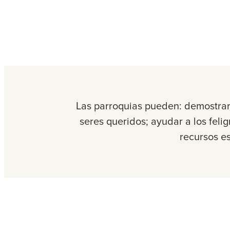
Las parroquias pueden: demostrar 
seres queridos; ayudar a los feli
recursos e