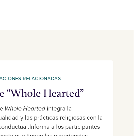
CACIONES RELACIONADAS
ie “Whole Hearted”
ie
Whole Hearted
integra la
ualidad y las prácticas religiosas con la
conductual.Informa a los participantes