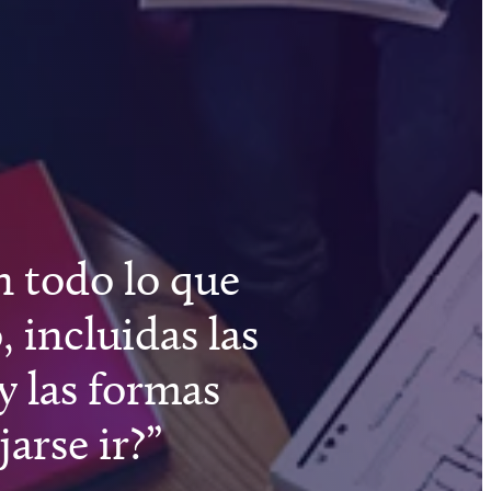
 todo lo que
 incluidas las
 y las formas
arse ir?