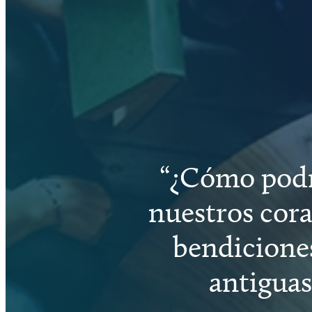
¿Cómo podrí
nuestros cora
bendiciones,
antiguas