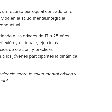
 un recurso parroquial centrado en el
vida en la salud mental.Integra la
d conductual.
stinado a las edades de 17 a 25 años,
flexión y el debate; ejercicios
ios de oración; y prácticas
 a los jóvenes participantes la dinámica
n.
ciencia sobre la salud mental básica y
onal.