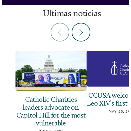
Últimas noticias
CCUSA welcom
Catholic Charities
Leo XIV’s first 
leaders advocate on
MAY 25, 20
Capitol Hill for the most
vulnerable