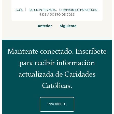
|
,
GUÍA
SALUD INTEGRADA
COMPROMISO PARROQUIAL
4 DE AGOSTO DE 2022
Anterior
Siguiente
Mantente conectado. Inscríbete
para recibir información
actualizada de Caridades
Católicas.
INSCRÍBETE