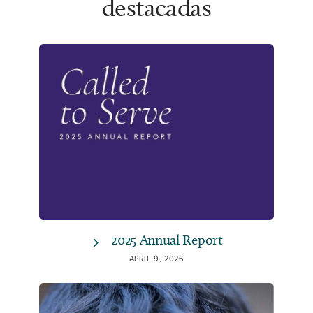
destacadas
2025 Annual Report
APRIL 9, 2026