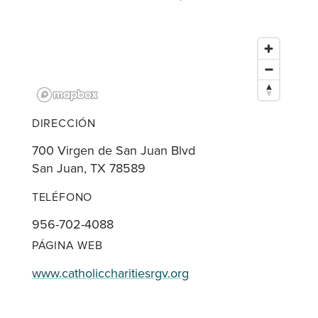
DIRECCIÓN
700 Virgen de San Juan Blvd
San Juan, TX 78589
TELÉFONO
956-702-4088
PÁGINA WEB
www.catholiccharitiesrgv.org