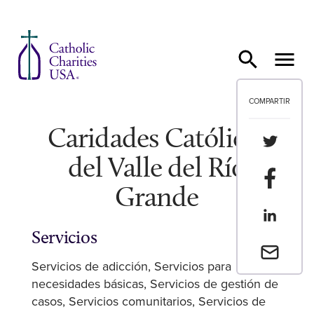
Ir al contenido
COMPARTIR
Caridades Católicas
Compartir
del Valle del Río
Compartir
Grande
Compartir
Servicios
Envia un 
Servicios de adicción
Servicios para
necesidades básicas
Servicios de gestión de
casos
Servicios comunitarios
Servicios de