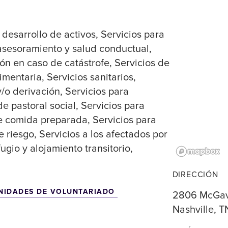
 desarrollo de activos
Servicios para
asesoramiento y salud conductual
ión en caso de catástrofe
Servicios de
limentaria
Servicios sanitarios
y/o derivación
Servicios para
de pastoral social
Servicios para
de comida preparada
Servicios para
e riesgo
Servicios a los afectados por
fugio y alojamiento transitorio
DIRECCIÓN
NIDADES DE VOLUNTARIADO
2806 McGav
Nashville, T