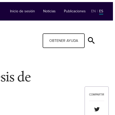
Inicio de sesión
Noticias
Publicaciones
EN
|
ES
OBTENER AYUDA
sis de
COMPARTIR
Compartir