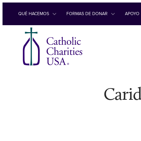
Ir al contenido
QUÉ HACEMOS
FORMAS DE DONAR
APOYO
Carid