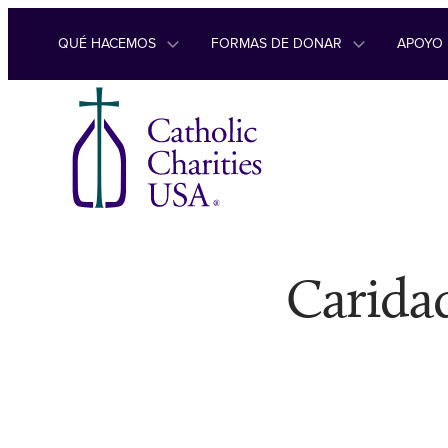
Ir al contenido
QUÉ HACEMOS
FORMAS DE DONAR
APOYO
Caridad