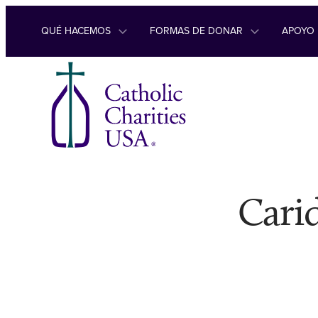
Ir al contenido
QUÉ HACEMOS
FORMAS DE DONAR
APOYO
Carid