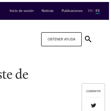
Inicio de sesión
Noticias
Publicaciones
EN
|
ES
OBTENER AYUDA
ste de
COMPARTIR
Compartir