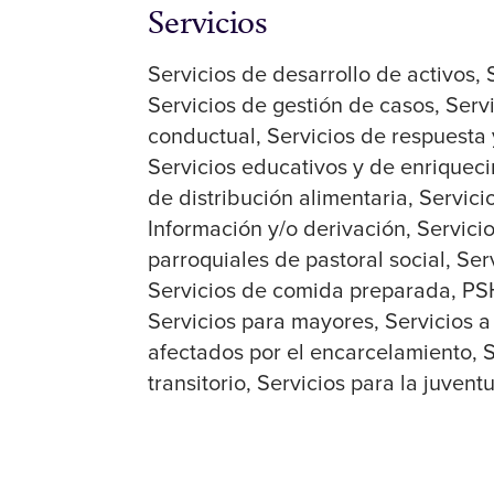
Servicios
Servicios de desarrollo de activos
Servicios de gestión de casos
Serv
conductual
Servicios de respuesta
Servicios educativos y de enriquec
de distribución alimentaria
Servici
Información y/o derivación
Servici
parroquiales de pastoral social
Ser
Servicios de comida preparada
PSH
Servicios para mayores
Servicios a
afectados por el encarcelamiento
S
transitorio
Servicios para la juvent