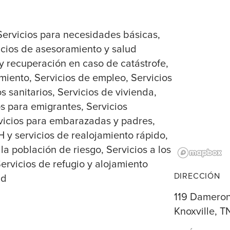
Servicios para necesidades básicas
icios de asesoramiento y salud
 y recuperación en caso de catástrofe
imiento
Servicios de empleo
Servicios
os sanitarios
Servicios de vivienda
os para emigrantes
Servicios
vicios para embarazadas y padres
 y servicios de realojamiento rápido
 la población de riesgo
Servicios a los
ervicios de refugio y alojamiento
DIRECCIÓN
ud
119 Damero
Knoxville, T