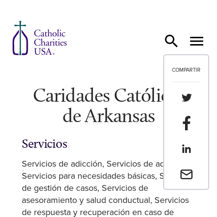
Ir al contenido
COMPARTIR
Caridades Católicas
Compartir
de Arkansas
Compartir
Servicios
Compartir
Servicios de adicción
Servicios de adopción
Envia un 
Servicios para necesidades básicas
Servicios
de gestión de casos
Servicios de
asesoramiento y salud conductual
Servicios
de respuesta y recuperación en caso de