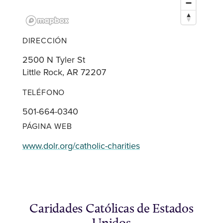
DIRECCIÓN
2500 N Tyler St
Little Rock, AR 72207
TELÉFONO
501-664-0340
PÁGINA WEB
www.dolr.org/catholic-charities
Caridades Católicas de Estados
Unidos