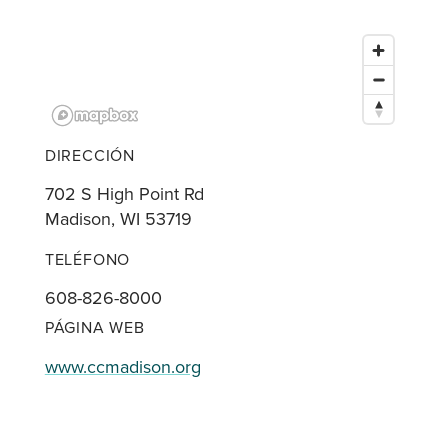
DIRECCIÓN
702 S High Point Rd
Madison, WI 53719
TELÉFONO
608-826-8000
PÁGINA WEB
www.ccmadison.org