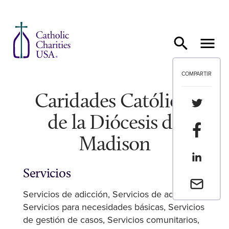
Ir al contenido
COMPARTIR
Caridades Católicas
Compartir
de la Diócesis de
Compartir
Madison
Compartir
Servicios
Envia un 
Servicios de adicción
Servicios de adopción
Servicios para necesidades básicas
Servicios
de gestión de casos
Servicios comunitarios